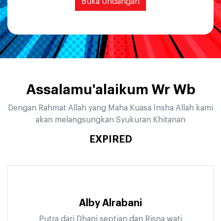
Buka Undangan
Assalamu'alaikum Wr Wb
Dengan Rahmat Allah yang Maha Kuasa Insha Allah kami
akan melangsungkan Syukuran Khitanan
EXPIRED
Alby Alrabani
Putra dari Dhani septian dan Risna wati