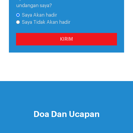
undangan saya?
Saya Akan hadir
Saya Tidak Akan hadir
KIRIM
Doa Dan Ucapan