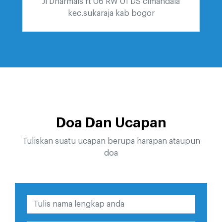
Jl Dharmais rt 06 RW 01 DS cimandala
kec.sukaraja kab bogor
Doa Dan Ucapan
Tuliskan suatu ucapan berupa harapan ataupun
doa