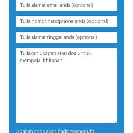
Apakah anda akan hadir memenuhi